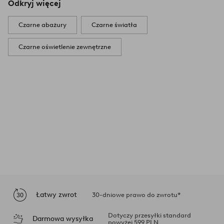
Odkryj więcej
Czarne abażury
Czarne światła
Czarne oświetlenie zewnętrzne
Łatwy zwrot
30-dniowe prawo do zwrotu*
Dotyczy przesyłki standard
Darmowa wysyłka
powyżej 599 PLN