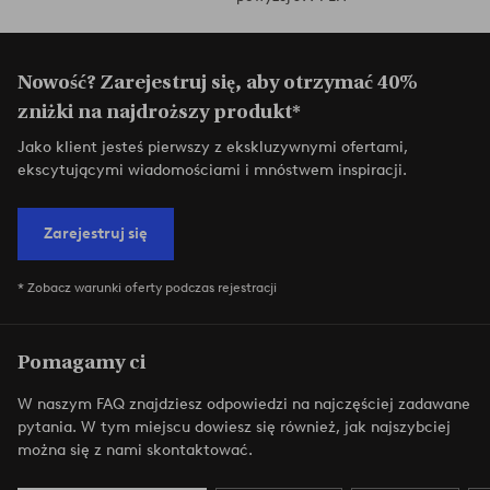
Nowość? Zarejestruj się, aby otrzymać 40%
zniżki na najdroższy produkt*
Jako klient jesteś pierwszy z ekskluzywnymi ofertami,
ekscytującymi wiadomościami i mnóstwem inspiracji.
Zarejestruj się
* Zobacz warunki oferty podczas rejestracji
Pomagamy ci
W naszym FAQ znajdziesz odpowiedzi na najczęściej zadawane
pytania. W tym miejscu dowiesz się również, jak najszybciej
można się z nami skontaktować.