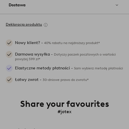
Dostawa
Deklaracja produktu
Nowy klient? -
40% rabatu na najdroższy produkt*
Darmowa wysyłka -
Dotyczy paczek pocztowych o wartości
powyżej 599 zł*
Elastyczne metody płatności -
Sam wybierz metodę płatności
Łatwy zwrot -
30-dniowe prawo do zwrotu*
Share your favourites
#jotex