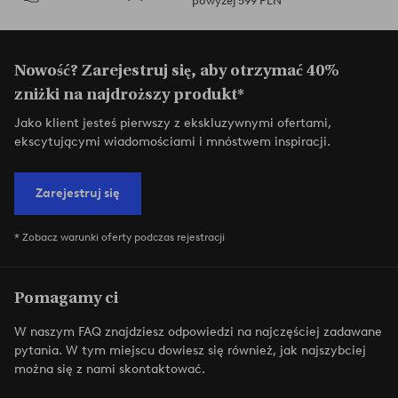
powyżej 599 PLN
Nowość? Zarejestruj się, aby otrzymać 40%
zniżki na najdroższy produkt*
Jako klient jesteś pierwszy z ekskluzywnymi ofertami,
ekscytującymi wiadomościami i mnóstwem inspiracji.
Zarejestruj się
* Zobacz warunki oferty podczas rejestracji
Pomagamy ci
W naszym FAQ znajdziesz odpowiedzi na najczęściej zadawane
pytania. W tym miejscu dowiesz się również, jak najszybciej
można się z nami skontaktować.