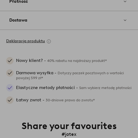
Płatność
Dostawa
Deklaracja produktu
Nowy klient? -
40% rabatu na najdroższy produkt*
Darmowa wysyłka -
Dotyczy paczek pocztowych o wartości
powyżej 599 zł*
Elastyczne metody płatności -
Sam wybierz metodę płatności
Łatwy zwrot -
30-dniowe prawo do zwrotu*
Share your favourites
#jotex