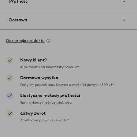
Płatność
Dostawa
Deklaracja produktu
Nowy klient?
40% rabatu na najdroższy produkt*
Darmowa wysyłka
Dotyczy paczek pocztowych o wartości powyżej 599 zł*
Elastyczne metody płatności
Sam wybierz metodę płatności
Łatwy zwrot
30-dniowe prawo do zwrotu*