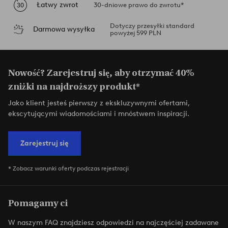
Łatwy zwrot
30-dniowe prawo do zwrotu*
Dotyczy przesyłki standard
Darmowa wysyłka
powyżej 599 PLN
Nowość? Zarejestruj się, aby otrzymać 40%
zniżki na najdroższy produkt*
Jako klient jesteś pierwszy z ekskluzywnymi ofertami,
ekscytującymi wiadomościami i mnóstwem inspiracji.
Zarejestruj się
* Zobacz warunki oferty podczas rejestracji
Pomagamy ci
W naszym FAQ znajdziesz odpowiedzi na najczęściej zadawane