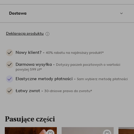
Dostawa
Deklaracja produktu
Nowy klient? -
40% rabatu na najdroższy produkt*
Darmowa wysyłka -
Dotyczy paczek pocztowych o wartości
powyżej 599 zł*
Elastyczne metody płatności -
Sam wybierz metodę płatności
Łatwy zwrot -
30-dniowe prawo do zwrotu*
Pasujące części