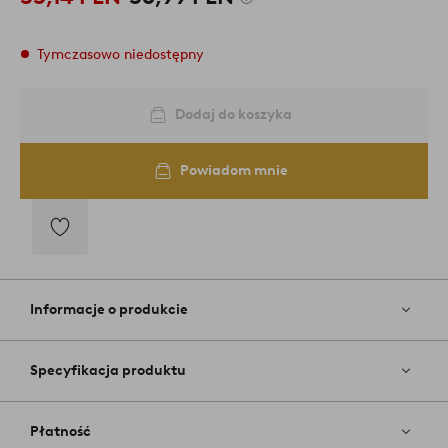
Tymczasowo niedostępny
Dodaj do koszyka
Powiadom mnie
Dodaj
do
ulubionych
Informacje o produkcie
Specyfikacja produktu
Płatność