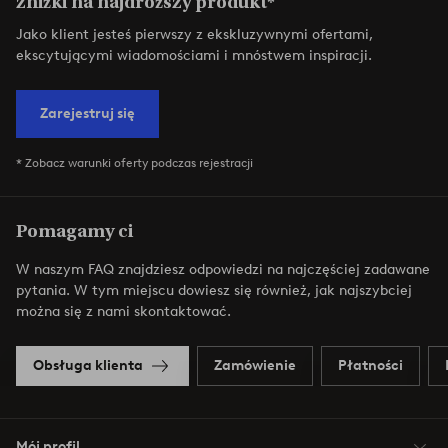
zniżki na najdroższy produkt*
Jako klient jesteś pierwszy z ekskluzywnymi ofertami,
ekscytującymi wiadomościami i mnóstwem inspiracji.
Zarejestruj się
* Zobacz warunki oferty podczas rejestracji
Pomagamy ci
W naszym FAQ znajdziesz odpowiedzi na najczęściej zadawane
pytania. W tym miejscu dowiesz się również, jak najszybciej
można się z nami skontaktować.
Obsługa klienta
Zamówienie
Płatności
Mój profil