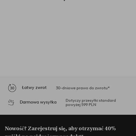
Łatwy zwrot
30-dniowe prawo do zwrotu*
Dotyczy przesyłki standard
Darmowa wysyłka
powyżej 599 PLN
Nowość? Zarejestruj się, aby otrzymać 40%