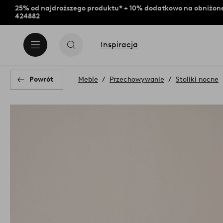
25% od najdroższego produktu* + 10% dodatkowo na obniżone
424882
Inspiracja
Powrót
Meble
Przechowywanie
Stoliki nocne