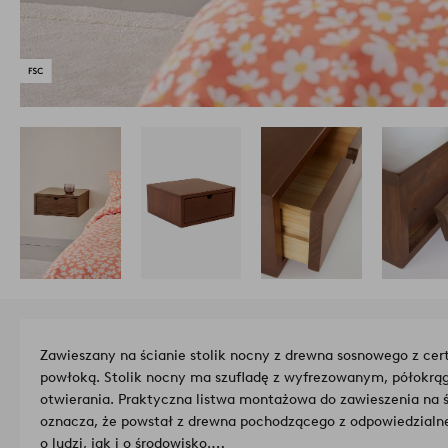
Zawieszany na ścianie stolik nocny z drewna sosnowego z ce
powłoką. Stolik nocny ma szufladę z wyfrezowanym, półokr
otwierania. Praktyczna listwa montażowa do zawieszenia na ś
oznacza, że powstał z drewna pochodzącego z odpowiedzialnej
o ludzi, jak i o środowisko.