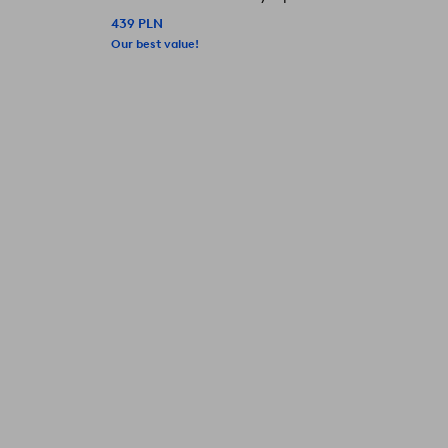
439 PLN
Our best value!