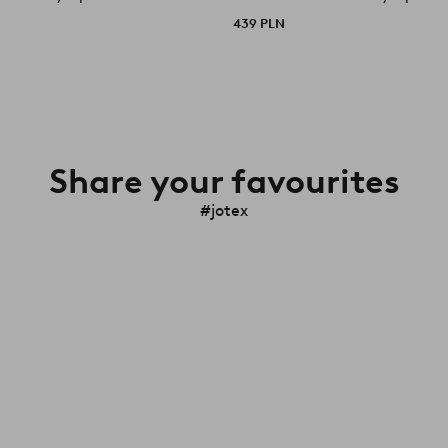
439 PLN
Share your favourites
#jotex