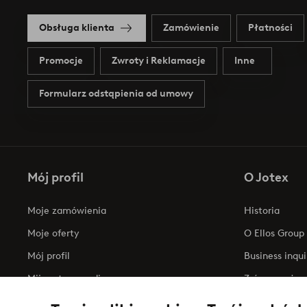
Obsługa klienta
Zamówienie
Płatności
Promocje
Zwroty i Reklamacje
Inne
Formularz odstąpienia od umowy
Mój profil
O Jotex
Moje zamówienia
Historia
Moje oferty
O Ellos Group
Mój profil
Business inqui
Mijn retourzendingen
Zrównoważony
Oświadczenie