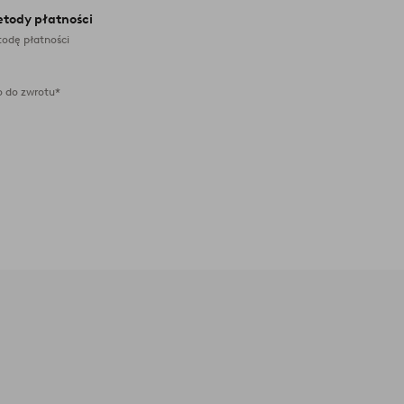
etody płatności
odę płatności
 do zwrotu*