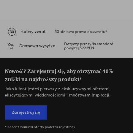
Łatwy zwrot
30-dniowe prawo do zwrotu*
Dotyczy przesyłki standard
Darmowa wysyłka
powyżej 599 PLN
Nowość? Zarejestruj się, aby otrzymać 40%
zniżki na najdroższy produkt*
Jako klient jesteś pierwszy z ekskluzywnymi ofertami,
ekscytującymi wiadomościami i mnóstwem inspiracji.
Zarejestruj się
* Zobacz warunki oferty podczas rejestracji