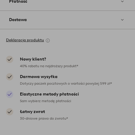
Płatność
Dostawa
Deklaracja produktu
Nowy klient?
40% rabatu na najdroższy produkt*
Darmowa wysyłka
Dotyczy paczek pocztowych o wartości powyżej 599 zł*
Elastyczne metody płatności
Sam wybierz metodę płatności
Łatwy zwrot
30-dniowe prawo do zwrotu*