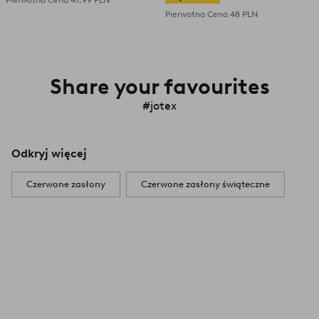
Pierwotna Cena
48 PLN
Share your favourites
#jotex
Odkryj więcej
Czerwone zasłony
Czerwone zasłony świąteczne