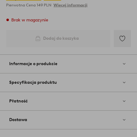
Pierwotna Cena
149 PLN
Więcej informacji
Brak w magazynie
Dodaj do koszyka
Dodaj
do
ulubiony
Informacje o produkcie
Specyfikacja produktu
Płatność
Dostawa