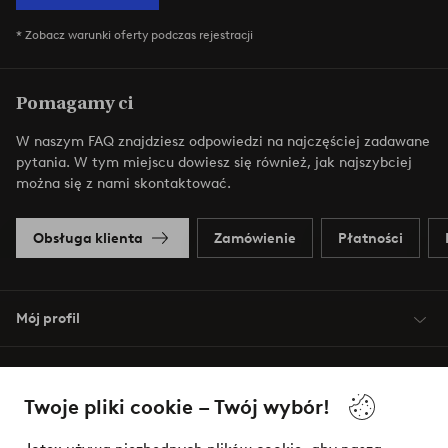
* Zobacz warunki oferty podczas rejestracji
Pomagamy ci
W naszym FAQ znajdziesz odpowiedzi na najczęściej zadawane
pytania. W tym miejscu dowiesz się również, jak najszybciej
można się z nami skontaktować.
Obsługa klienta
Zamówienie
Płatności
Mój profil
O Jotex
Twoje pliki cookie – Twój wybór!
Nasze usługi