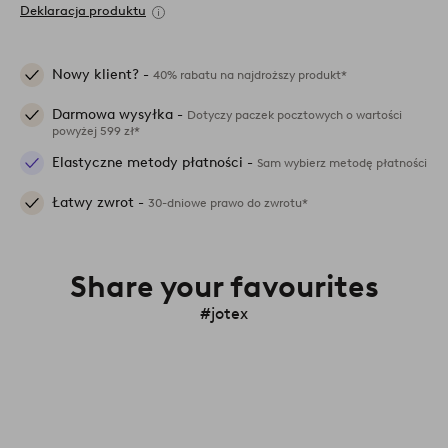
Deklaracja produktu
Nowy klient? -
40% rabatu na najdroższy produkt*
Darmowa wysyłka -
Dotyczy paczek pocztowych o wartości
powyżej 599 zł*
Elastyczne metody płatności -
Sam wybierz metodę płatności
Łatwy zwrot -
30-dniowe prawo do zwrotu*
Share your favourites
#jotex