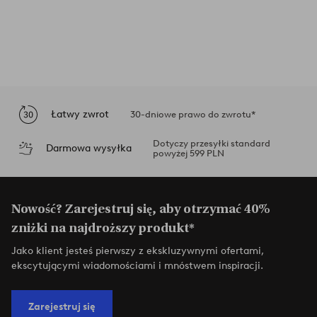
Łatwy zwrot
30-dniowe prawo do zwrotu*
Dotyczy przesyłki standard
Darmowa wysyłka
powyżej 599 PLN
Nowość? Zarejestruj się, aby otrzymać 40%
zniżki na najdroższy produkt*
Jako klient jesteś pierwszy z ekskluzywnymi ofertami,
ekscytującymi wiadomościami i mnóstwem inspiracji.
Zarejestruj się