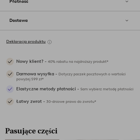
Płatność
Dostawa
Deklaracja produktu
Nowy klient? -
40% rabatu na najdroższy produkt*
Darmowa wysyłka -
Dotyczy paczek pocztowych o wartości
powyżej 599 zł*
Elastyczne metody płatności -
Sam wybierz metodę płatności
Łatwy zwrot -
30-dniowe prawo do zwrotu*
Pasujące części