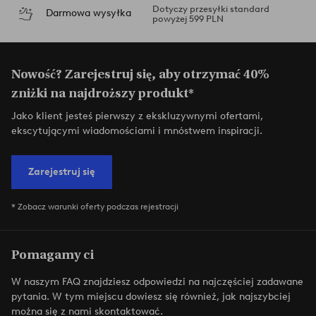
Dotyczy przesyłki standard
Darmowa wysyłka
powyżej 599 PLN
Nowość? Zarejestruj się, aby otrzymać 40%
zniżki na najdroższy produkt*
Jako klient jesteś pierwszy z ekskluzywnymi ofertami,
ekscytującymi wiadomościami i mnóstwem inspiracji.
Zarejestruj się
* Zobacz warunki oferty podczas rejestracji
Pomagamy ci
W naszym FAQ znajdziesz odpowiedzi na najczęściej zadawane
pytania. W tym miejscu dowiesz się również, jak najszybciej
można się z nami skontaktować.