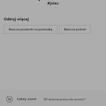
#jotex
Odkryj więcej
Beżowe poszewki na poduszkę
Beżowa pościel
Łatwy zwrot
30-dniowe prawo do zwrotu*