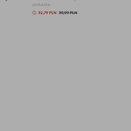
poduszkę
32,79 PLN
39,99 PLN