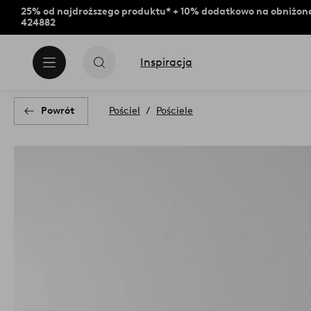
25% od najdroższego produktu* + 10% dodatkowo na obniżone
424882
Inspiracja
Powrót
Pościel
Pościele