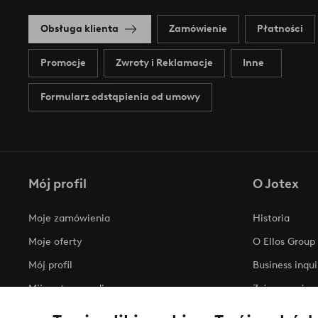
Obsługa klienta
Zamówienie
Płatności
Promocje
Zwroty i Reklamacje
Inne
Formularz odstąpienia od umowy
Mój profil
O Jotex
Moje zamówienia
Historia
Moje oferty
O Ellos Group
Mój profil
Business inqui
Mijn retourzendingen
Zrównoważony
Oświadczenie