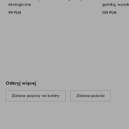
ekologiczne
gumką, wysok
99 PLN
139 PLN
Odkryj więcej
Zielone poszwy na kołdry
Zielona pościel