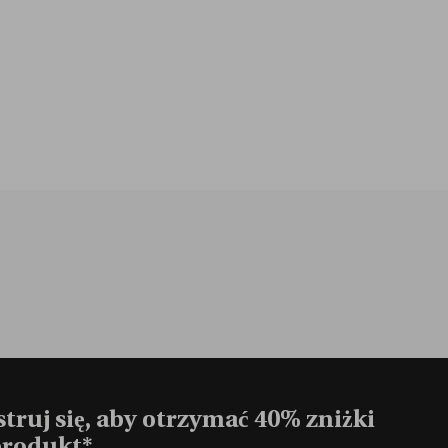
truj się, aby otrzymać 40% zniżki
produkt*