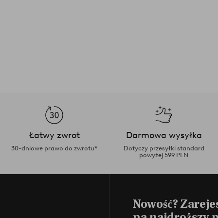
Łatwy zwrot
Darmowa wysyłka
30-dniowe prawo do zwrotu*
Dotyczy przesyłki standard
powyżej 599 PLN
Nowość? Zarejes
na najdroższy 