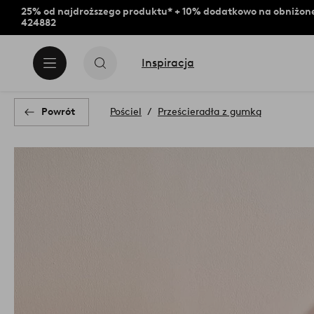
25% od najdroższego produktu* + 10% dodatkowo na obniżone
424882
Inspiracja
Powrót
Pościel
Prześcieradła z gumką