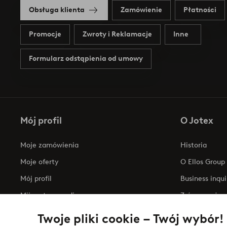
Obsługa klienta
Zamówienie
Płatności
Promocje
Zwroty i Reklamacje
Inne
Formularz odstąpienia od umowy
Mój profil
O Jotex
Moje zamówienia
Historia
Moje oferty
O Ellos Group
Mój profil
Business inqui
Mijn retourzendingen
Zrównoważony
Oświadczenie
Twoje pliki cookie – Twój wybór!