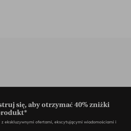
truj się, aby otrzymać 40% zniżki
produkt*
zy z ekskluzywnymi ofertami, ekscytującymi wiadomościami i