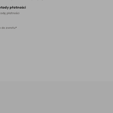
etody płatności
odę płatności
 do zwrotu*