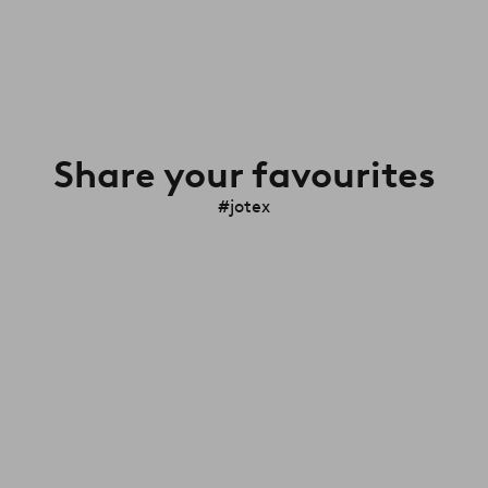
Share your favourites
#jotex