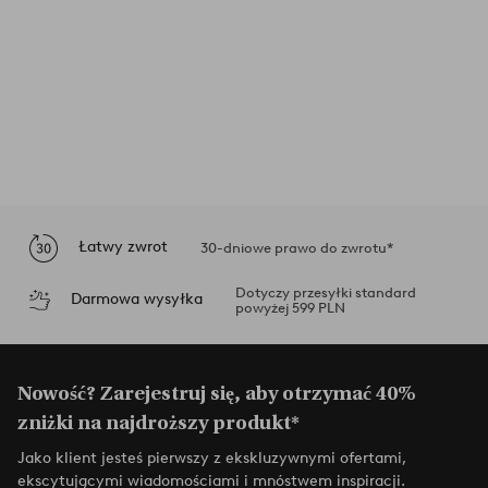
Łatwy zwrot
30-dniowe prawo do zwrotu*
Dotyczy przesyłki standard
Darmowa wysyłka
powyżej 599 PLN
Nowość? Zarejestruj się, aby otrzymać 40%
zniżki na najdroższy produkt*
Jako klient jesteś pierwszy z ekskluzywnymi ofertami,
ekscytującymi wiadomościami i mnóstwem inspiracji.