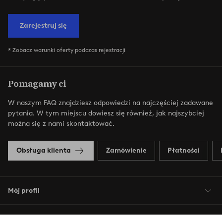
Zarejestruj się
* Zobacz warunki oferty podczas rejestracji
Pomagamy ci
W naszym FAQ znajdziesz odpowiedzi na najczęściej zadawane
pytania. W tym miejscu dowiesz się również, jak najszybciej
można się z nami skontaktować.
Obsługa klienta
Zamówienie
Płatności
Mój profil
O Jotex