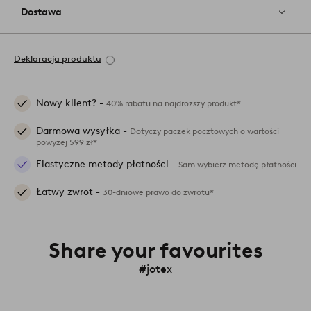
Dostawa
Deklaracja produktu
Nowy klient? -
40% rabatu na najdroższy produkt*
Darmowa wysyłka -
Dotyczy paczek pocztowych o wartości
powyżej 599 zł*
Elastyczne metody płatności -
Sam wybierz metodę płatności
Łatwy zwrot -
30-dniowe prawo do zwrotu*
Share your favourites
#jotex