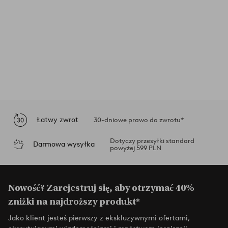
Łatwy zwrot
30-dniowe prawo do zwrotu*
Dotyczy przesyłki standard
Darmowa wysyłka
powyżej 599 PLN
Nowość? Zarejestruj się, aby otrzymać 40%
zniżki na najdroższy produkt*
Jako klient jesteś pierwszy z ekskluzywnymi ofertami,