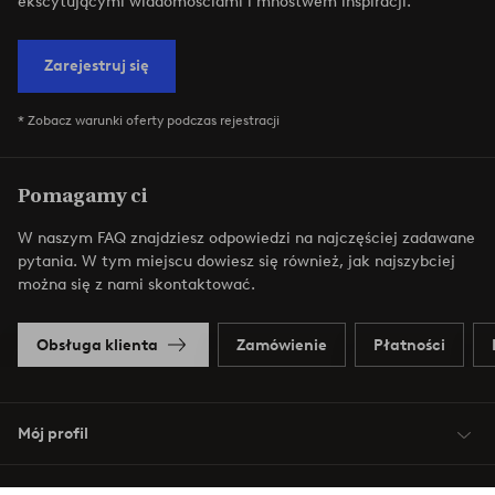
ekscytującymi wiadomościami i mnóstwem inspiracji.
Zarejestruj się
* Zobacz warunki oferty podczas rejestracji
Pomagamy ci
W naszym FAQ znajdziesz odpowiedzi na najczęściej zadawane
pytania. W tym miejscu dowiesz się również, jak najszybciej
można się z nami skontaktować.
Obsługa klienta
Zamówienie
Płatności
Mój profil