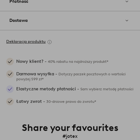
Płatność
Dostawa
Deklaracja produktu
Nowy klient? -
40% rabatu na najdroższy produkt*
Darmowa wysyłka -
Dotyczy paczek pocztowych o wartości
powyżej 599 zł*
Elastyczne metody płatności -
Sam wybierz metodę płatności
Łatwy zwrot -
30-dniowe prawo do zwrotu*
Share your favourites
#jotex