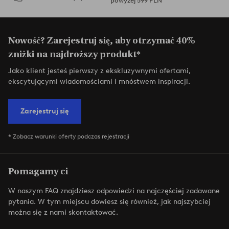
powyżej 599 PLN
Nowość? Zarejestruj się, aby otrzymać 40%
zniżki na najdroższy produkt*
Jako klient jesteś pierwszy z ekskluzywnymi ofertami,
ekscytującymi wiadomościami i mnóstwem inspiracji.
Zarejestruj się
* Zobacz warunki oferty podczas rejestracji
Pomagamy ci
W naszym FAQ znajdziesz odpowiedzi na najczęściej zadawane
pytania. W tym miejscu dowiesz się również, jak najszybciej
można się z nami skontaktować.