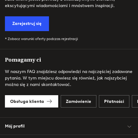
ekscytującymi wiadomościami i mnóstwem inspiracji.
Zarejestruj się
* Zobacz warunki oferty podczas rejestracji
Pomagamy ci
W naszym FAQ znajdziesz odpowiedzi na najczęściej zadawane
pytania. W tym miejscu dowiesz się również, jak najszybciej
można się z nami skontaktować.
Obsługa klienta
Zamówienie
Płatności
Mój profil