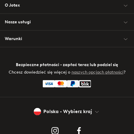
O Jotex
Nasze usługi
Warunki
Bezpieczne płatności - zapłać teraz lub podziel się
Chcesz dowiedzieć się więcej o
naszych opcjach płatności
?
Polska - Wybierz kraj
Instagram
Facebook