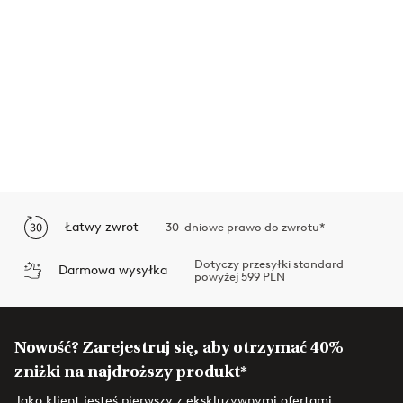
Łatwy zwrot
30-dniowe prawo do zwrotu*
Dotyczy przesyłki standard
Darmowa wysyłka
powyżej 599 PLN
Nowość? Zarejestruj się, aby otrzymać 40%
zniżki na najdroższy produkt*
Jako klient jesteś pierwszy z ekskluzywnymi ofertami,