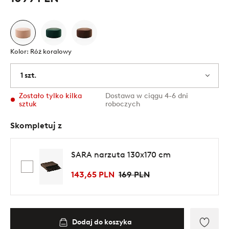
Kolor: Róż koralowy
1 szt.
Zostało tylko kilka
Dostawa w ciągu 4-6 dni
sztuk
roboczych
Skompletuj z
SARA narzuta 130x170 cm
143,65 PLN
169 PLN
Dodaj do koszyka