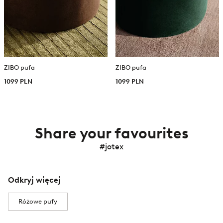
ZIBO pufa
ZIBO pufa
1099 PLN
1099 PLN
Share your favourites
#jotex
Odkryj więcej
Różowe pufy