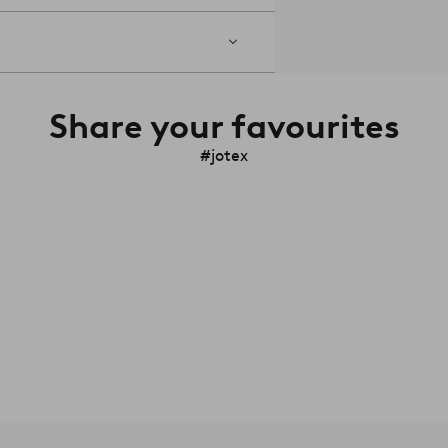
Share your favourites
#jotex