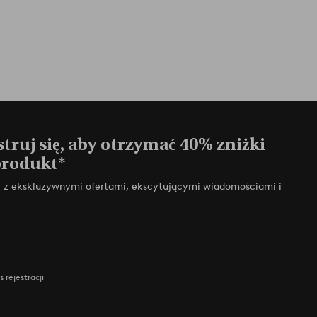
truj się, aby otrzymać 40% zniżki
produkt*
zy z ekskluzywnymi ofertami, ekscytującymi wiadomościami i
 rejestracji