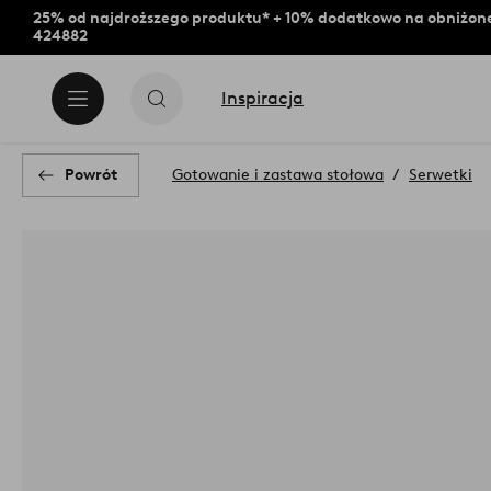
25% od najdroższego produktu* + 10% dodatkowo na obniżone
424882
Inspiracja
Powrót
Gotowanie i zastawa stołowa
Serwetki