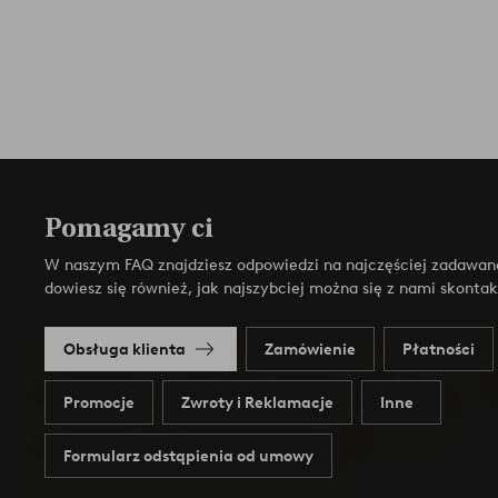
Pomagamy ci
W naszym FAQ znajdziesz odpowiedzi na najczęściej zadawan
dowiesz się również, jak najszybciej można się z nami skonta
Obsługa klienta
Zamówienie
Płatności
Promocje
Zwroty i Reklamacje
Inne
Formularz odstąpienia od umowy