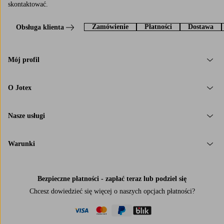
skontaktować.
Zamówienie
Płatności
Dostawa
Obsługa klienta
Mój profil
O Jotex
Nasze usługi
Warunki
Bezpieczne płatności - zapłać teraz lub podziel się
Chcesz dowiedzieć się więcej o
naszych opcjach płatności
?
visa
mastercard
paypal
blik