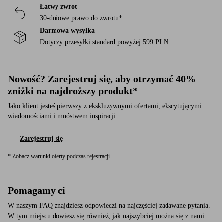
Łatwy zwrot
30-dniowe prawo do zwrotu*
Darmowa wysyłka
Dotyczy przesyłki standard powyżej 599 PLN
Nowość? Zarejestruj się, aby otrzymać 40%
zniżki na najdroższy produkt*
Jako klient jesteś pierwszy z ekskluzywnymi ofertami, ekscytującymi
wiadomościami i mnóstwem inspiracji.
Zarejestruj się
* Zobacz warunki oferty podczas rejestracji
Pomagamy ci
W naszym FAQ znajdziesz odpowiedzi na najczęściej zadawane pytania.
W tym miejscu dowiesz się również, jak najszybciej można się z nami