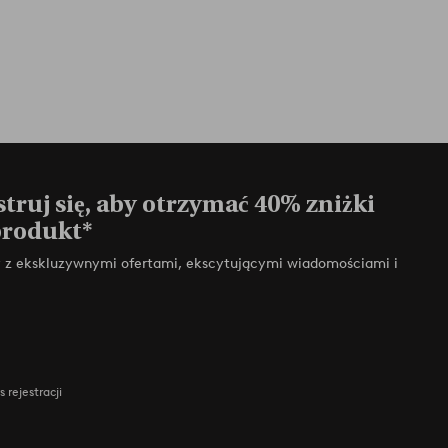
truj się, aby otrzymać 40% zniżki
produkt*
zy z ekskluzywnymi ofertami, ekscytującymi wiadomościami i
 rejestracji