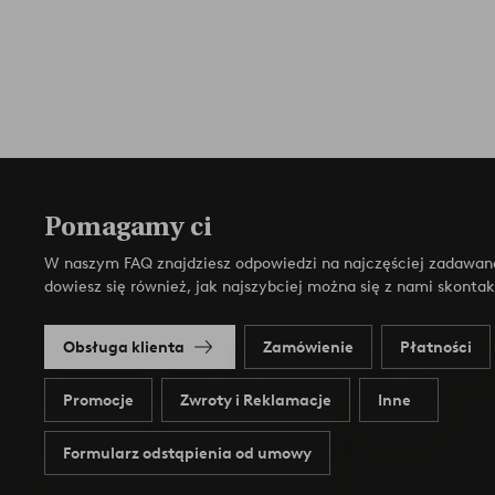
Pomagamy ci
W naszym FAQ znajdziesz odpowiedzi na najczęściej zadawan
dowiesz się również, jak najszybciej można się z nami skonta
Obsługa klienta
Zamówienie
Płatności
Promocje
Zwroty i Reklamacje
Inne
Formularz odstąpienia od umowy