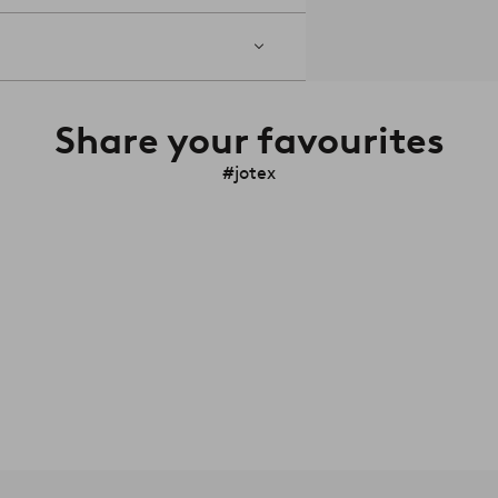
Share your favourites
#jotex