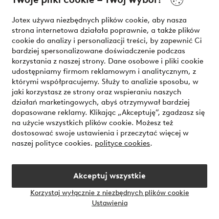
Nasze usługi
Jotex używa niezbędnych plików cookie, aby nasza
strona internetowa działała poprawnie, a także plików
Warunki
cookie do analizy i personalizacji treści, by zapewnić Ci
bardziej spersonalizowane doświadczenie podczas
korzystania z naszej strony. Dane osobowe i pliki cookie
udostępniamy firmom reklamowym i analitycznym, z
Bezpieczne płatności - zapłać teraz lub podziel się
którymi współpracujemy. Służy to analizie sposobu, w
jaki korzystasz ze strony oraz wspieraniu naszych
Chcesz dowiedzieć się więcej o
naszych opcjach płatności
?
działań marketingowych, abyś otrzymywał bardziej
dopasowane reklamy. Klikając „Akceptuję”, zgadzasz się
na użycie wszystkich plików cookie. Możesz też
dostosować swoje ustawienia i przeczytać więcej w
naszej polityce cookies.
polityce cookies
.
Polska - Wybierz kraj
Akceptuj wszystkie
Instagram
Facebook
Korzystaj wyłącznie z niezbędnych plików cookie
Ustawienia