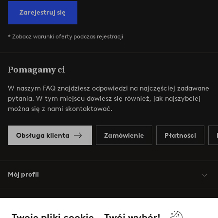
Zarejestruj się
* Zobacz warunki oferty podczas rejestracji
Pomagamy ci
W naszym FAQ znajdziesz odpowiedzi na najczęściej zadawane
pytania. W tym miejscu dowiesz się również, jak najszybciej
można się z nami skontaktować.
Obsługa klienta
Zamówienie
Płatności
Mój profil
O Jotex
Twoje pliki cookie – Twój wybór!