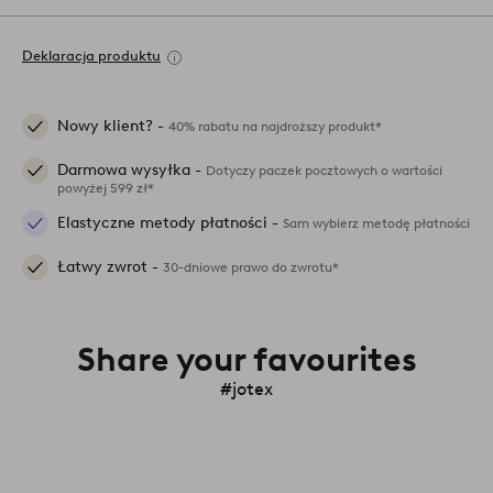
Deklaracja produktu
Nowy klient? -
40% rabatu na najdroższy produkt*
Darmowa wysyłka -
Dotyczy paczek pocztowych o wartości
powyżej 599 zł*
Elastyczne metody płatności -
Sam wybierz metodę płatności
Łatwy zwrot -
30-dniowe prawo do zwrotu*
Share your favourites
#jotex