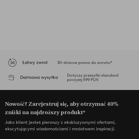
Łatwy zwrot
30-dniowe prawo do zwrotu*
Dotyczy przesyłki standard
Darmowa wysyłka
powyżej 599 PLN
Nowość? Zarejestruj się, aby otrzymać 40%
zniżki na najdroższy produkt*
Jako klient jesteś pierwszy z ekskluzywnymi ofertami,
ekscytującymi wiadomościami i mnóstwem inspiracji.