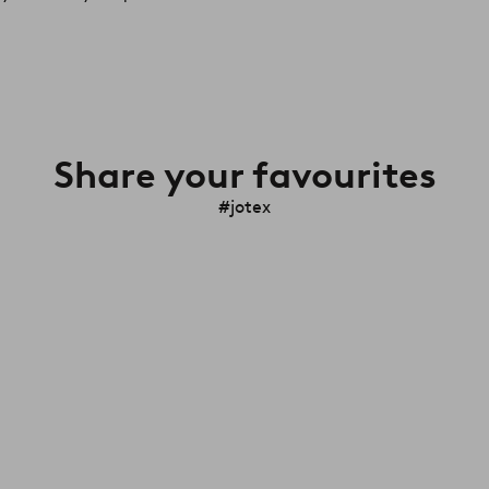
Share your favourites
#jotex