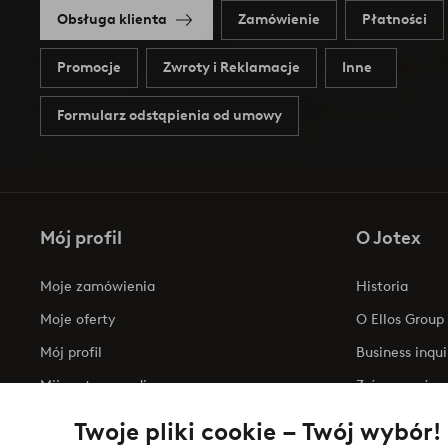
Obsługa klienta
Zamówienie
Płatności
Promocje
Zwroty i Reklamacje
Inne
Formularz odstąpienia od umowy
Mój profil
O Jotex
Moje zamówienia
Historia
Moje oferty
O Ellos Group
Mój profil
Business inqui
Mijn retourzendingen
Zrównoważony
Oświadczenie
Twoje pliki cookie – Twój wybór!