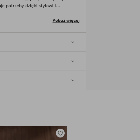
je potrzeby dzięki stylowi i
Jakość materiału: Szkło.
Numer artykułu:
Pokaż więcej
Dodaj