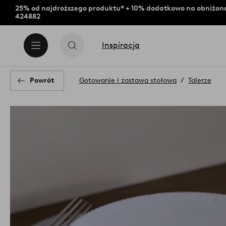
25% od najdroższego produktu* + 10% dodatkowo na obniżone
424882
Inspiracja
Powrót
Gotowanie i zastawa stołowa
Talerze