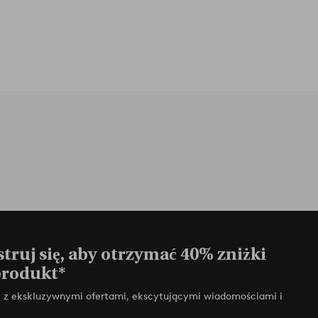
truj się, aby otrzymać 40% zniżki
produkt*
zy z ekskluzywnymi ofertami, ekscytującymi wiadomościami i