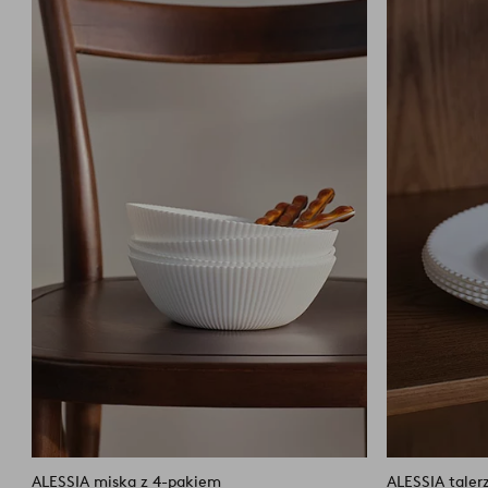
do
ulubionych
ALESSIA miska z 4-pakiem
ALESSIA taler