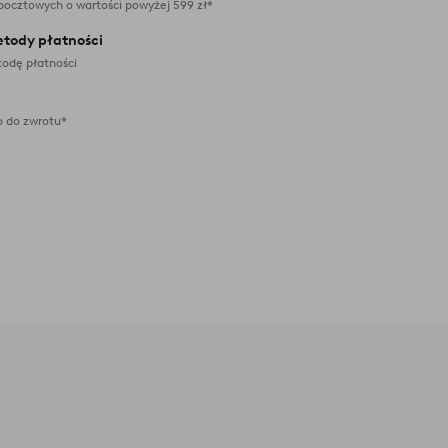
pocztowych o wartości powyżej 599 zł*
etody płatności
odę płatności
 do zwrotu*