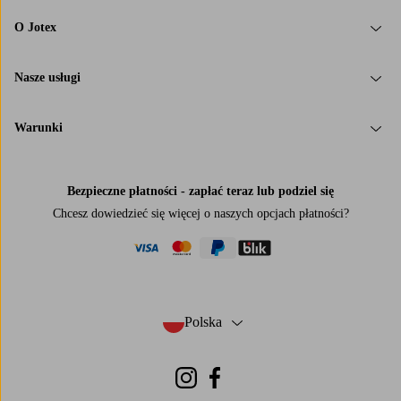
O Jotex
Nasze usługi
Warunki
Bezpieczne płatności - zapłać teraz lub podziel się
Chcesz dowiedzieć się więcej o
naszych opcjach płatności
?
visa
mastercard
paypal
blik
Polska
- Wybierz kraj