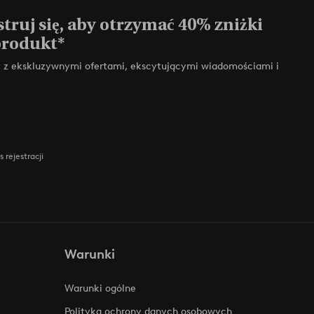
truj się, aby otrzymać 40% zniżki
produkt*
zy z ekskluzywnymi ofertami, ekscytującymi wiadomościami i
 rejestracji
Warunki
Warunki ogólne
Polityka ochrony danych osobowych