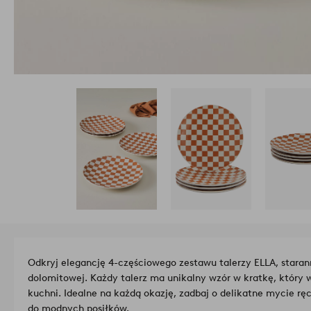
Odkryj elegancję 4-częściowego zestawu talerzy ELLA, stara
dolomitowej. Każdy talerz ma unikalny wzór w kratkę, który 
kuchni. Idealne na każdą okazję, zadbaj o delikatne mycie rę
do modnych posiłków.