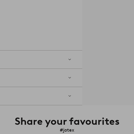
Share your favourites
#jotex