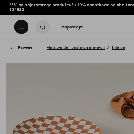
25% od najdroższego produktu* + 10% dodatkowo na obniżone
424882
Inspiracja
Powrót
Gotowanie i zastawa stołowa
Talerze