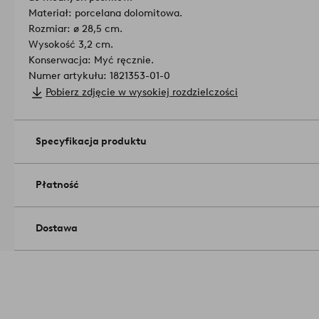
Materiał: porcelana dolomitowa.
Rozmiar: ø 28,5 cm.
Wysokość 3,2 cm.
Konserwacja: Myć ręcznie.
Numer artykułu: 1821353-01-0
Pobierz zdjęcie w wysokiej rozdzielczości
Specyfikacja produktu
Płatność
Dostawa