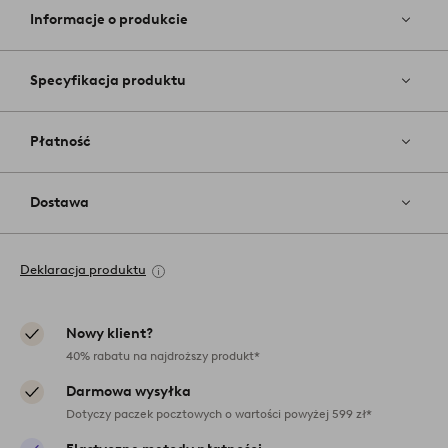
ulubiony
Informacje o produkcie
Specyfikacja produktu
Płatność
Dostawa
Deklaracja produktu
Nowy klient?
40% rabatu na najdroższy produkt*
Darmowa wysyłka
Dotyczy paczek pocztowych o wartości powyżej 599 zł*