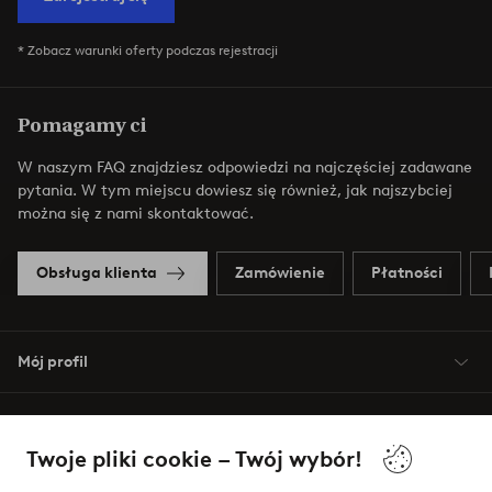
* Zobacz warunki oferty podczas rejestracji
Pomagamy ci
W naszym FAQ znajdziesz odpowiedzi na najczęściej zadawane
pytania. W tym miejscu dowiesz się również, jak najszybciej
można się z nami skontaktować.
Obsługa klienta
Zamówienie
Płatności
Mój profil
O Jotex
Twoje pliki cookie – Twój wybór!
Nasze usługi