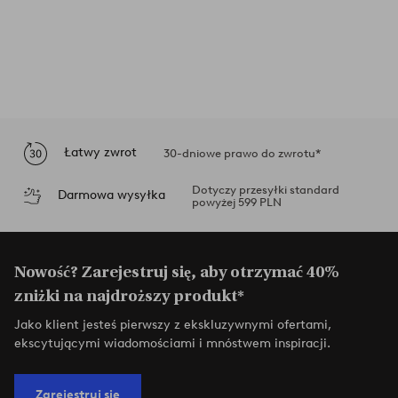
Łatwy zwrot
30-dniowe prawo do zwrotu*
Dotyczy przesyłki standard
Darmowa wysyłka
powyżej 599 PLN
Nowość? Zarejestruj się, aby otrzymać 40%
zniżki na najdroższy produkt*
Jako klient jesteś pierwszy z ekskluzywnymi ofertami,
ekscytującymi wiadomościami i mnóstwem inspiracji.
Zarejestruj się