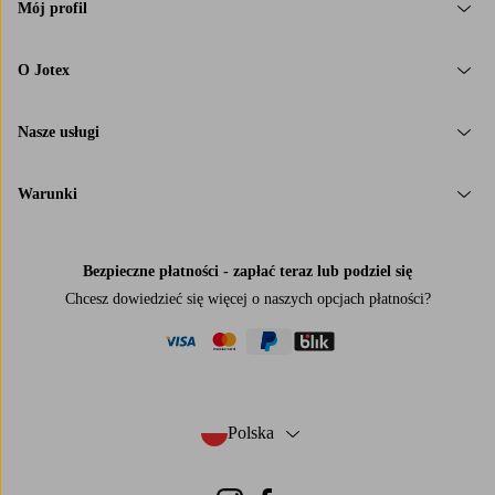
Mój profil
O Jotex
Nasze usługi
Warunki
Bezpieczne płatności - zapłać teraz lub podziel się
Chcesz dowiedzieć się więcej o
naszych opcjach płatności
?
visa
mastercard
paypal
blik
Polska
- Wybierz kraj