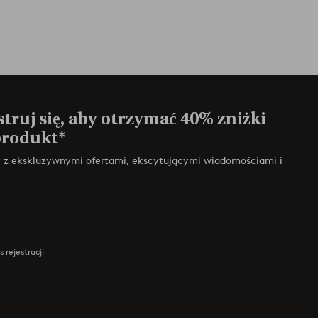
truj się, aby otrzymać 40% zniżki
produkt*
zy z ekskluzywnymi ofertami, ekscytującymi wiadomościami i
 rejestracji