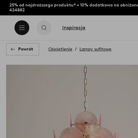
25% od najdroższego produktu* + 10% dodatkowo na obniżone
424882
Inspiracja
Powrót
Oświetlenie
Lampy sufitowe