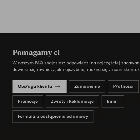
Pomagamy ci
W naszym FAQ znajdziesz odpowiedzi na najczęściej zadawan
dowiesz się również, jak najszybciej można się z nami skonta
Obsługa klienta
Zamówienie
Płatności
Promocje
Zwroty i Reklamacje
Inne
Formularz odstąpienia od umowy