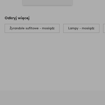
Odkryj więcej
Żyrandole sufitowe - mosiądz
Lampy - mosiądz