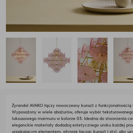
Żyrandol AVARO łączy nowoczesny kunszt z funkcjonalnością
Wyposażony w wiele abażurów, oferuje wybór teksturowanego 
luksusowego marmuru w kolorze 03. Idealna do stworzenia cent
eleganckie materiały dodadzą estetycznego uroku każdej prz
urzekającym elementem, płynnie łącząc kunszt i styl, aby uz