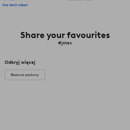
Our best value!
Share your favourites
#jotex
Odkryj więcej
Beżowe zasłony