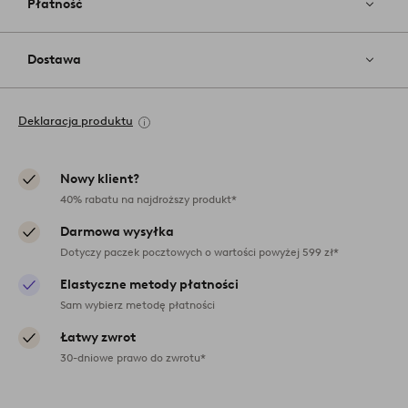
Płatność
Dostawa
Deklaracja produktu
Nowy klient?
40% rabatu na najdroższy produkt*
Darmowa wysyłka
Dotyczy paczek pocztowych o wartości powyżej 599 zł*
Elastyczne metody płatności
Sam wybierz metodę płatności
Łatwy zwrot
30-dniowe prawo do zwrotu*