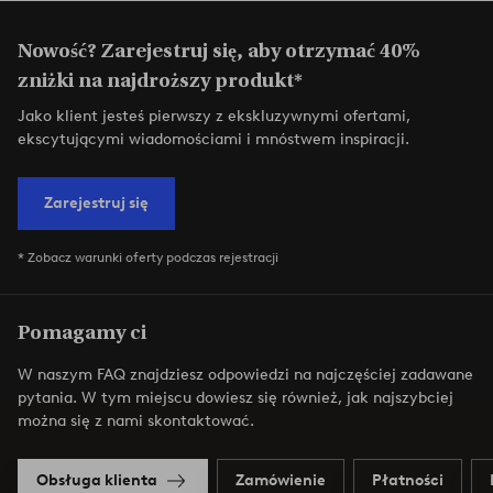
Nowość? Zarejestruj się, aby otrzymać 40%
zniżki na najdroższy produkt*
Jako klient jesteś pierwszy z ekskluzywnymi ofertami,
ekscytującymi wiadomościami i mnóstwem inspiracji.
Zarejestruj się
* Zobacz warunki oferty podczas rejestracji
Pomagamy ci
W naszym FAQ znajdziesz odpowiedzi na najczęściej zadawane
pytania. W tym miejscu dowiesz się również, jak najszybciej
można się z nami skontaktować.
Obsługa klienta
Zamówienie
Płatności