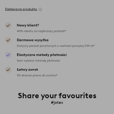
Deklaracja produktu
Nowy klient?
40% rabatu na najdroższy produkt*
Darmowa wysyłka
Dotyczy paczek pocztowych o wartości powyżej 599 zł*
Elastyczne metody płatności
Sam wybierz metodę płatności
Łatwy zwrot
30-dniowe prawo do zwrotu*
Share your favourites
#jotex