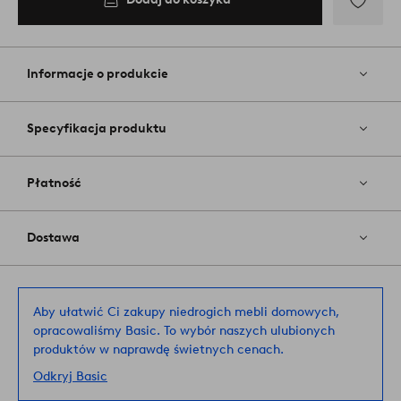
Dodaj
do
ulubiony
Informacje o produkcie
Specyfikacja produktu
Płatność
Dostawa
Aby ułatwić Ci zakupy niedrogich mebli domowych,
opracowaliśmy Basic. To wybór naszych ulubionych
produktów w naprawdę świetnych cenach.
Odkryj Basic