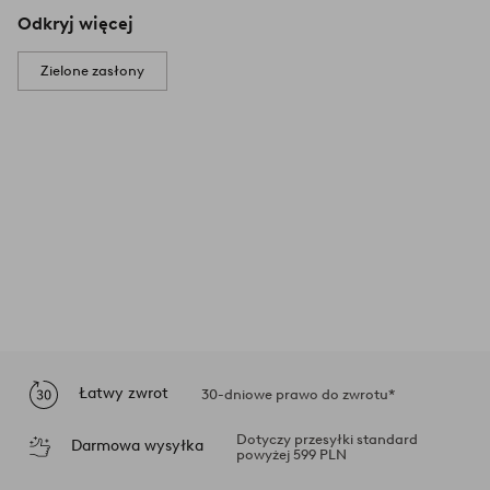
Odkryj więcej
Zielone zasłony
Łatwy zwrot
30-dniowe prawo do zwrotu*
Dotyczy przesyłki standard
Darmowa wysyłka
powyżej 599 PLN