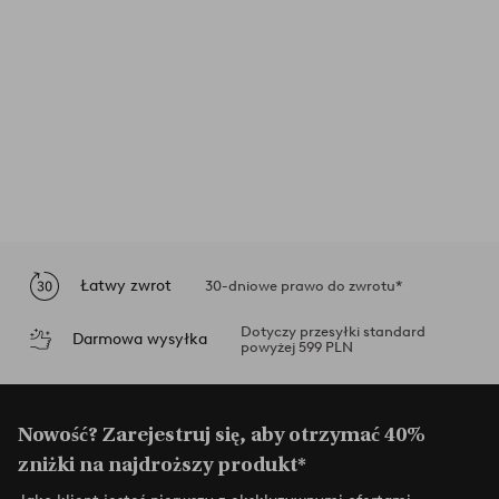
Łatwy zwrot
30-dniowe prawo do zwrotu*
Dotyczy przesyłki standard
Darmowa wysyłka
powyżej 599 PLN
Nowość? Zarejestruj się, aby otrzymać 40%
zniżki na najdroższy produkt*