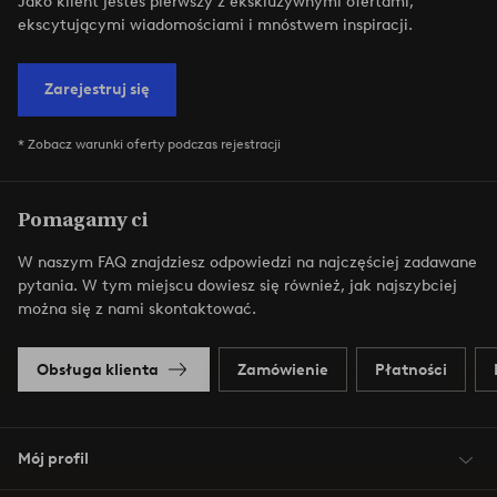
Jako klient jesteś pierwszy z ekskluzywnymi ofertami,
ekscytującymi wiadomościami i mnóstwem inspiracji.
Zarejestruj się
* Zobacz warunki oferty podczas rejestracji
Pomagamy ci
W naszym FAQ znajdziesz odpowiedzi na najczęściej zadawane
pytania. W tym miejscu dowiesz się również, jak najszybciej
można się z nami skontaktować.
Obsługa klienta
Zamówienie
Płatności
Mój profil