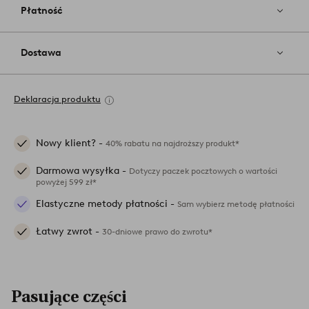
Płatność
Dostawa
Deklaracja produktu
Nowy klient? -
40% rabatu na najdroższy produkt*
Darmowa wysyłka -
Dotyczy paczek pocztowych o wartości
powyżej 599 zł*
Elastyczne metody płatności -
Sam wybierz metodę płatności
Łatwy zwrot -
30-dniowe prawo do zwrotu*
Pasujące części