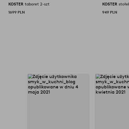
KOSTER
taboret 2-szt
KOSTER
stołe
1699 PLN
949 PLN