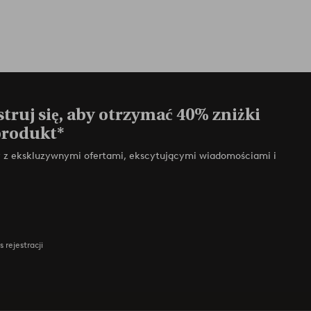
truj się, aby otrzymać 40% zniżki
produkt*
zy z ekskluzywnymi ofertami, ekscytującymi wiadomościami i
 rejestracji