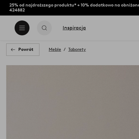
25% od najdroższego produktu* + 10% dodatkowo na obniżone
424882
Inspiracja
Powrót
Meble
Taborety