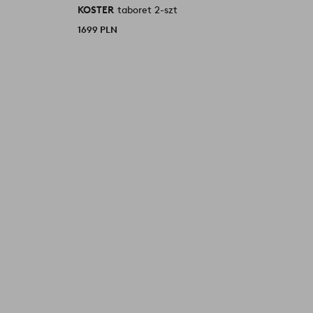
KOSTER
taboret 2-szt
1699 PLN