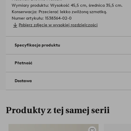
Wymiary produktu: Wysokość 45,5 cm, średnica 35,5 cm.
Konserwacja: Przecierać lekko zwilżoną szmatką.
Numer artykułu: 1538364-02-0
Pobierz zdjęcie w wysokiej rozdzielczości
Specyfikacja produktu
Płatność
Dostawa
Produkty z tej samej serii