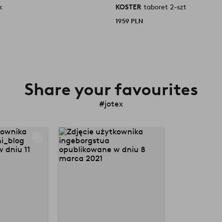
k
KOSTER
taboret 2-szt
1959 PLN
Share your favourites
#jotex