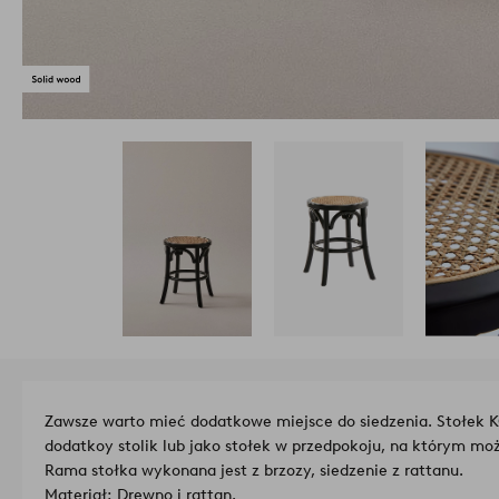
Zawsze warto mieć dodatkowe miejsce do siedzenia. Stołek K
dodatkoy stolik lub jako stołek w przedpokoju, na którym mo
Rama stołka wykonana jest z brzozy, siedzenie z rattanu.
Materiał: Drewno i rattan.