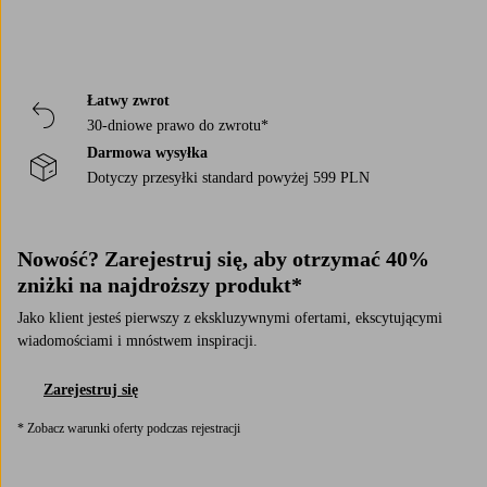
Łatwy zwrot
30-dniowe prawo do zwrotu*
Darmowa wysyłka
Dotyczy przesyłki standard powyżej 599 PLN
Nowość? Zarejestruj się, aby otrzymać 40%
zniżki na najdroższy produkt*
Jako klient jesteś pierwszy z ekskluzywnymi ofertami, ekscytującymi
wiadomościami i mnóstwem inspiracji.
Zarejestruj się
* Zobacz warunki oferty podczas rejestracji