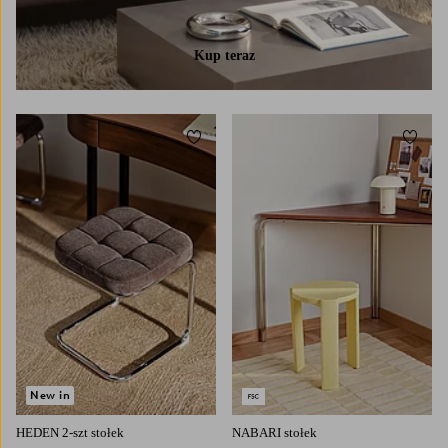
Kup teraz
Dodaj do ulubionych
Dodaj
New in
HEDEN 2-szt stołek
NABARI stołek