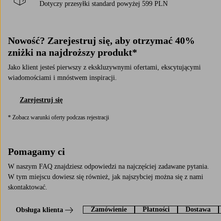
Dotyczy przesyłki standard powyżej 599 PLN
Nowość? Zarejestruj się, aby otrzymać 40%
zniżki na najdroższy produkt*
Jako klient jesteś pierwszy z ekskluzywnymi ofertami, ekscytującymi
wiadomościami i mnóstwem inspiracji.
Zarejestruj się
* Zobacz warunki oferty podczas rejestracji
Pomagamy ci
W naszym FAQ znajdziesz odpowiedzi na najczęściej zadawane pytania.
W tym miejscu dowiesz się również, jak najszybciej można się z nami
skontaktować.
Zamówienie
Płatności
Dostawa
Obsługa klienta