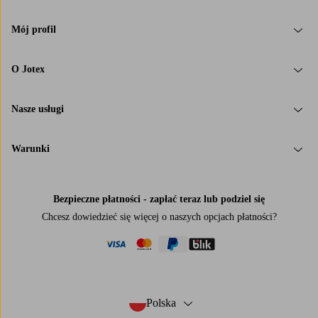
Mój profil
O Jotex
Nasze usługi
Warunki
Bezpieczne płatności - zapłać teraz lub podziel się
Chcesz dowiedzieć się więcej o
naszych opcjach płatności
?
visa
mastercard
paypal
blik
Polska
- Wybierz kraj