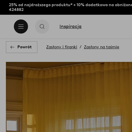
25% od najdroższego produktu* + 10% dodatkowo na obniżone
424882
Inspiracja
Powrót
Zasłony i firanki
Zasłony na taśmie