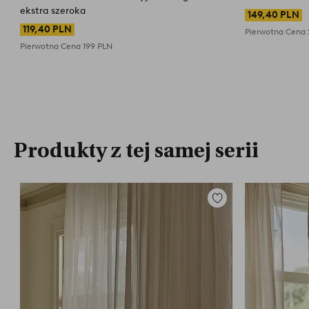
ekstra szeroka
149,40 PLN
119,40 PLN
Pierwotna Cena
Pierwotna Cena
199 PLN
Produkty z tej samej serii
Dodaj
do
ulubionych