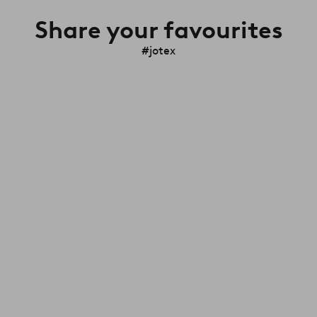
Share your favourites
#jotex