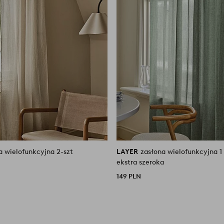
a wielofunkcyjna 2-szt
LAYER
zasłona wielofunkcyjna 1
ekstra szeroka
149 PLN