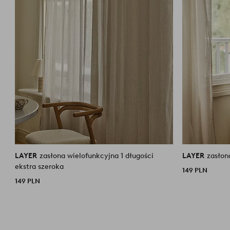
LAYER
zasłona wielofunkcyjna 1 długości
LAYER
zasłon
ekstra szeroka
149 PLN
149 PLN