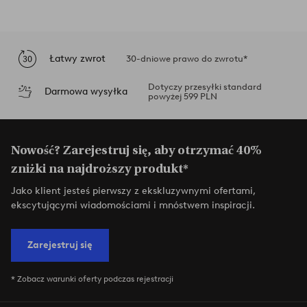
Łatwy zwrot
30-dniowe prawo do zwrotu*
Dotyczy przesyłki standard
Darmowa wysyłka
powyżej 599 PLN
Nowość? Zarejestruj się, aby otrzymać 40%
zniżki na najdroższy produkt*
Jako klient jesteś pierwszy z ekskluzywnymi ofertami,
ekscytującymi wiadomościami i mnóstwem inspiracji.
Zarejestruj się
* Zobacz warunki oferty podczas rejestracji