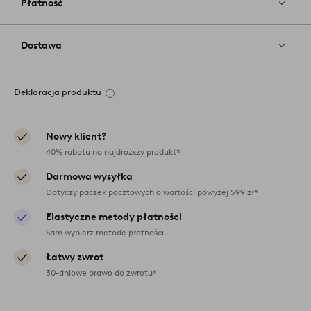
Płatność
Dostawa
Deklaracja produktu
Nowy klient?
40% rabatu na najdroższy produkt*
Darmowa wysyłka
Dotyczy paczek pocztowych o wartości powyżej 599 zł*
Elastyczne metody płatności
Sam wybierz metodę płatności
Łatwy zwrot
30-dniowe prawo do zwrotu*