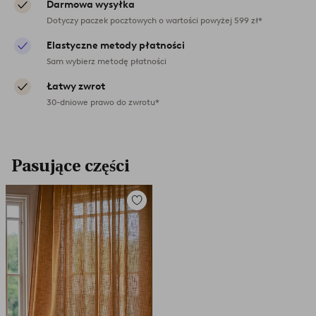
Darmowa wysyłka
Dotyczy paczek pocztowych o wartości powyżej 599 zł*
Elastyczne metody płatności
Sam wybierz metodę płatności
Łatwy zwrot
30-dniowe prawo do zwrotu*
Pasujące części
Dodaj
do
ulubionych