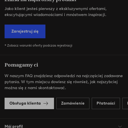
Jako klient jesteś pierwszy z ekskluzywnymi ofertami,
ekscytującymi wiadomościami i mnóstwem inspiracji.
Zarejestruj się
* Zobacz warunki oferty podczas rejestracji
Pomagamy ci
W naszym FAQ znajdziesz odpowiedzi na najczęściej zadawane
pytania. W tym miejscu dowiesz się również, jak najszybciej
można się z nami skontaktować.
Obsługa klienta
Zamówienie
Płatności
Mój profil