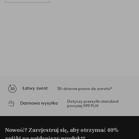
Łatwy zwrot
30-dniowe prawo do zwrotu*
Dotyczy przesyłki standard
Darmowa wysyłka
powyżej 599 PLN
Nowość? Zarejestruj się, aby otrzymać 40%
zniżki na najdroższy produkt*