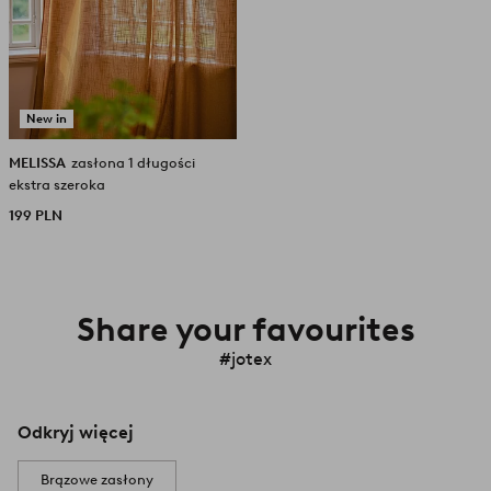
New in
MELISSA
zasłona 1 długości
ekstra szeroka
199 PLN
Share your favourites
#jotex
Odkryj więcej
Brązowe zasłony