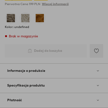
Pierwotna Cena
199 PLN
Więcej informacji
Kolor: undefined
Brak w magazynie
Dodaj do koszyka
Dodaj
do
ulubiony
Informacje o produkcie
Specyfikacja produktu
Płatność