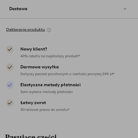
Dostawa
Deklaracja produktu
Nowy klient?
40% rabatu na najdroższy produkt*
Darmowa wysyłka
Dotyczy paczek pocztowych o wartości powyżej 599 zł*
Elastyczne metody płatności
Sam wybierz metodę płatności
Łatwy zwrot
30-dniowe prawo do zwrotu*
Pasujące części