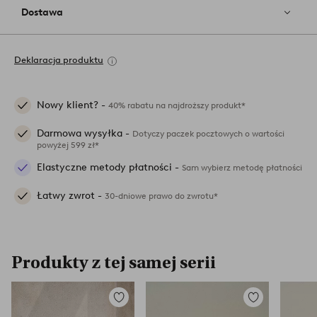
Dostawa
Deklaracja produktu
Nowy klient? -
40% rabatu na najdroższy produkt*
Darmowa wysyłka -
Dotyczy paczek pocztowych o wartości
powyżej 599 zł*
Elastyczne metody płatności -
Sam wybierz metodę płatności
Łatwy zwrot -
30-dniowe prawo do zwrotu*
Produkty z tej samej serii
Dodaj
Dodaj
do
do