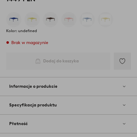
Kolor: undefined
Brak w magazynie
Dodaj do koszyka
Dodaj
do
ulubiony
Informacje o produkcie
Specyfikacja produktu
Płatność