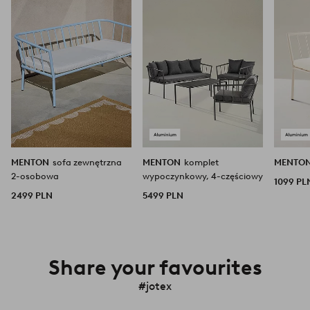
ulubionych
ulubionych
MENTON
sofa zewnętrzna
MENTON
komplet
MENTO
2-osobowa
wypoczynkowy, 4-częściowy
1099 PL
2499 PLN
5499 PLN
Share your favourites
#jotex