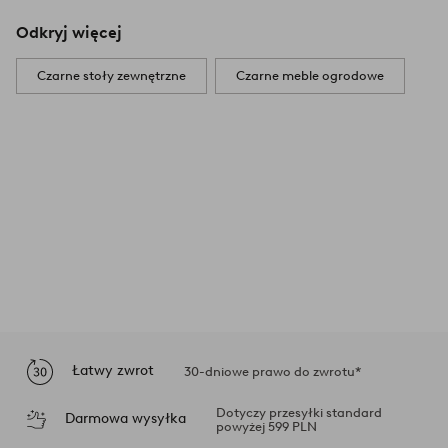
Odkryj więcej
Czarne stoły zewnętrzne
Czarne meble ogrodowe
Łatwy zwrot
30-dniowe prawo do zwrotu*
Dotyczy przesyłki standard
Darmowa wysyłka
powyżej 599 PLN