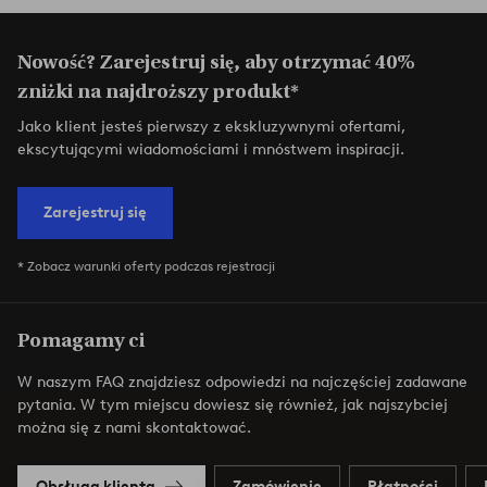
Nowość? Zarejestruj się, aby otrzymać 40%
zniżki na najdroższy produkt*
Jako klient jesteś pierwszy z ekskluzywnymi ofertami,
ekscytującymi wiadomościami i mnóstwem inspiracji.
Zarejestruj się
* Zobacz warunki oferty podczas rejestracji
Pomagamy ci
W naszym FAQ znajdziesz odpowiedzi na najczęściej zadawane
pytania. W tym miejscu dowiesz się również, jak najszybciej
można się z nami skontaktować.
Obsługa klienta
Zamówienie
Płatności