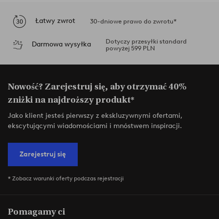
Łatwy zwrot
30-dniowe prawo do zwrotu*
Dotyczy przesyłki standard
Darmowa wysyłka
powyżej 599 PLN
Nowość? Zarejestruj się, aby otrzymać 40%
zniżki na najdroższy produkt*
Jako klient jesteś pierwszy z ekskluzywnymi ofertami,
ekscytującymi wiadomościami i mnóstwem inspiracji.
Zarejestruj się
* Zobacz warunki oferty podczas rejestracji
Pomagamy ci