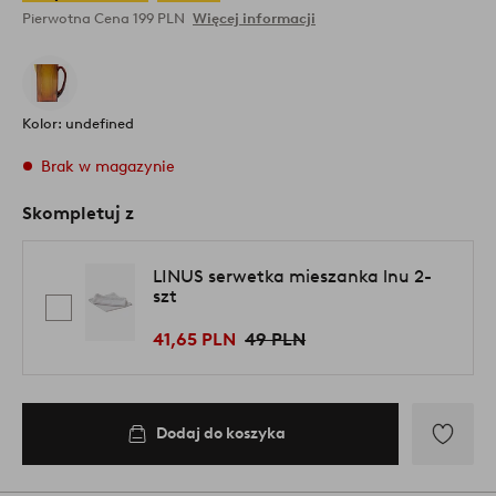
Pierwotna Cena
199 PLN
Więcej informacji
Kolor: undefined
Brak w magazynie
Skompletuj z
LINUS serwetka mieszanka lnu 2-
szt
41,65 PLN
49 PLN
Dodaj do koszyka
Dodaj
do