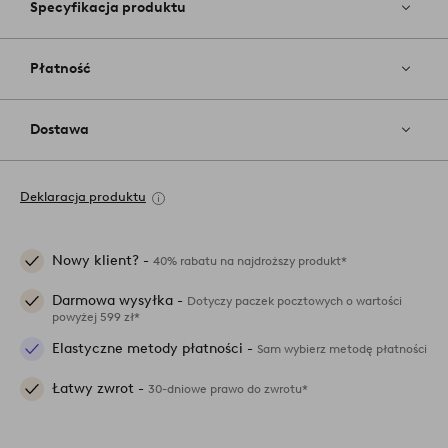
Specyfikacja produktu
Płatność
Dostawa
Deklaracja produktu
Nowy klient? -
40% rabatu na najdroższy produkt*
Darmowa wysyłka -
Dotyczy paczek pocztowych o wartości
powyżej 599 zł*
Elastyczne metody płatności -
Sam wybierz metodę płatności
Łatwy zwrot -
30-dniowe prawo do zwrotu*