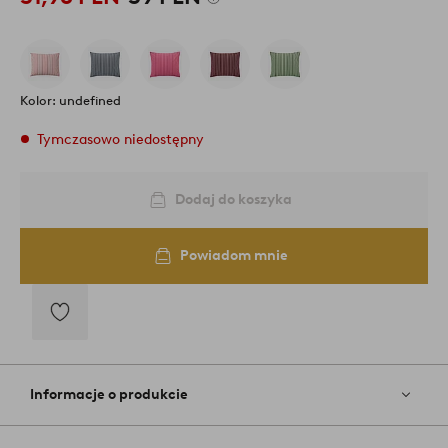
Kolor: undefined
Tymczasowo niedostępny
Dodaj do koszyka
Powiadom mnie
Dodaj
do
ulubionych
Informacje o produkcie