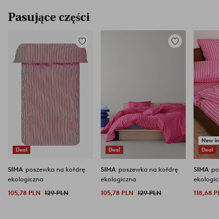
Pasujące części
Dodaj
Dodaj
do
do
ulubionych
ulubionych
New i
Deal
Deal
Deal
SIMA
poszewka na kołdrę
SIMA
poszewka na kołdrę
SIMA
po
ekologiczna
ekologiczna
ekologi
105,78 PLN
129 PLN
105,78 PLN
129 PLN
118,68 