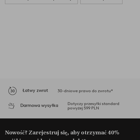
Łatwy zwrot
30-dniowe prawo do zwrotu*
Dotyczy przesyłki standard
Darmowa wysyłka
powyżej 599 PLN
Nowość? Zarejestruj się, aby otrzymać 40%