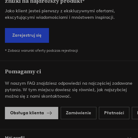
zniżki na najdroższy produkt*
Jako klient jesteś pierwszy z ekskluzywnymi ofertami,
ekscytującymi wiadomościami i mnóstwem inspiracji.
Zarejestruj się
* Zobacz warunki oferty podczas rejestracji
Pomagamy ci
W naszym FAQ znajdziesz odpowiedzi na najczęściej zadawane
pytania. W tym miejscu dowiesz się również, jak najszybciej
można się z nami skontaktować.
Obsługa klienta
Zamówienie
Płatności
Mój profil