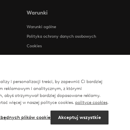
Warunki
Warunki ogólne
Polityka ochrony danych osobowych
Cookies
zy i personalizacji treści, by zapewnić Ci bardziej
om reklamowym i analitycznym, z którymi
ych, abyś otrzymywał bardziej dopasowane reklamy.
ytać więcej w naszej polityce cookies.
polityce cookies
.
ezbędnych plików cookie
Akceptuj wszystkie
book