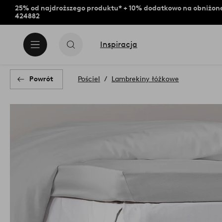
25% od najdroższego produktu* + 10% dodatkowo na obniżone
424882
Inspiracja
Powrót
Pościel
Lambrekiny łóżkowe