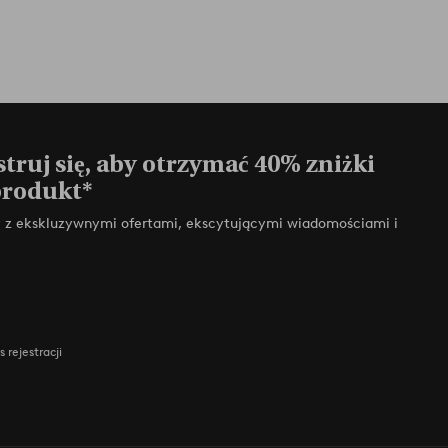
truj się, aby otrzymać 40% zniżki
produkt*
zy z ekskluzywnymi ofertami, ekscytującymi wiadomościami i
 rejestracji