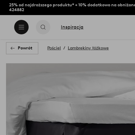
25% od najdroższego produktu* + 10% dodatkowo na obniżone
424882
Inspiracja
Powrót
Pościel
Lambrekiny łóżkowe