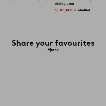
ekologiczna
195,98 PLN
239 PLN
Share your favourites
#jotex