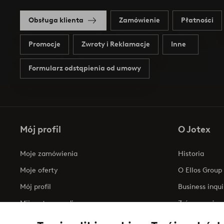
Obsługa klienta
Zamówienie
Płatności
Promocje
Zwroty i Reklamacje
Inne
Formularz odstąpienia od umowy
Mój profil
O Jotex
Moje zamówienia
Historia
Moje oferty
O Ellos Group
Mój profil
Business inqui
Mijn retourzendingen
Zrównoważony
Oświadczenie