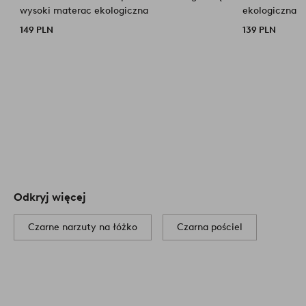
wysoki materac ekologiczna
ekologiczna
149 PLN
139 PLN
Odkryj więcej
Czarne narzuty na łóżko
Czarna pościel