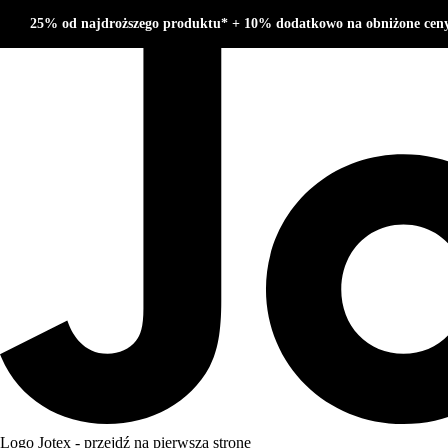
25% od najdroższego produktu* + 10% dodatkowo na obniżone cen
Logo Jotex - przejdź na pierwszą stronę